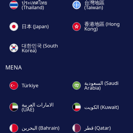
ประเทศไทย
台灣地區
(Thailand)
(Taiwan)
香港地區 (Hong
日本 (Japan)
Kong)
대한민국 (South
Korea)
MENA
السعودية (Saudi
Türkiye
Arabia)
الامارات العربية
الكويت (Kuwait)
(UAE)
قطر (Qatar)
البحرين (Bahrain)