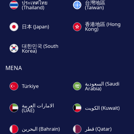
ประเทศไทย
台灣地區
(Thailand)
(Taiwan)
香港地區 (Hong
日本 (Japan)
Kong)
대한민국 (South
Korea)
MENA
السعودية (Saudi
Türkiye
Arabia)
الامارات العربية
الكويت (Kuwait)
(UAE)
قطر (Qatar)
البحرين (Bahrain)