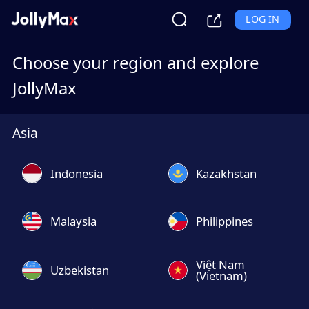
LOG IN
Choose your region and explore
JollyMax
Asia
Indonesia
Kazakhstan
Malaysia
Philippines
Việt Nam
Uzbekistan
(Vietnam)