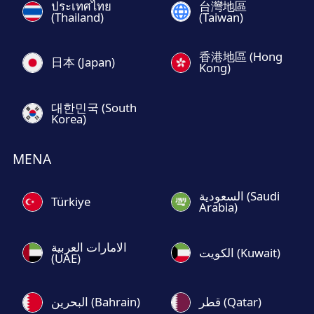
ประเทศไทย
台灣地區
(Thailand)
(Taiwan)
香港地區 (Hong
日本 (Japan)
Kong)
대한민국 (South
Korea)
MENA
السعودية (Saudi
Türkiye
Arabia)
الامارات العربية
الكويت (Kuwait)
(UAE)
قطر (Qatar)
البحرين (Bahrain)