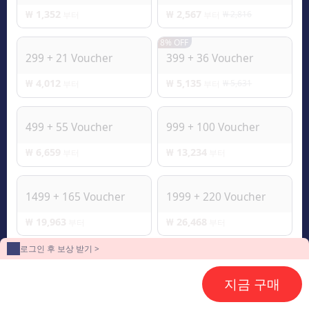
₩ 1,352
₩ 2,567
₩ 2,816
부터
부터
8% OFF
299 + 21 Voucher
399 + 36 Voucher
₩ 4,012
₩ 5,135
₩ 5,631
부터
부터
499 + 55 Voucher
999 + 100 Voucher
₩ 6,659
₩ 13,234
부터
부터
1499 + 165 Voucher
1999 + 220 Voucher
₩ 19,963
₩ 26,468
부터
부터
로그인 후 보상 받기 >
2499 + 300 Voucher
2999 + 360 Voucher
지금 구매
₩ 33,282
₩ 39,688
부터
부터