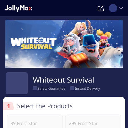
Whiteout Survival
Safety Guarantee
Instant Delivery
1
Select the Products
99 Frost Star
299 Frost Star