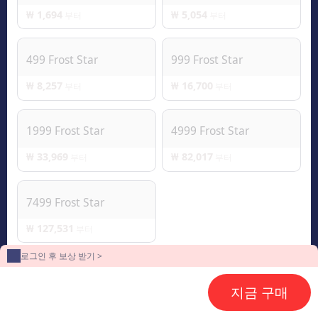
₩ 1,694
₩ 5,054
부터
부터
499 Frost Star
999 Frost Star
₩ 8,257
₩ 16,700
부터
부터
1999 Frost Star
4999 Frost Star
₩ 33,969
₩ 82,017
부터
부터
7499 Frost Star
₩ 127,531
부터
로그인 후 보상 받기 >
2
결제수단
지금 구매