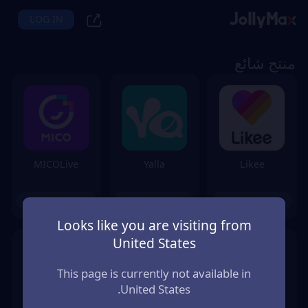
LOG IN
منتج شائع
MICOLive
Yalla
Likee
إعادة الشحن
إعادة الشحن
إعادة الشحن
Looks like you are visiting from
United States
This page is currently not available in
United States.