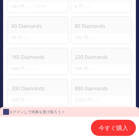
161 円
8 円
177 円
から
から
60 Diamonds
80 Diamonds
99 円
133 円
から
から
165 Diamonds
220 Diamonds
248 円
330 円
から
から
330 Diamonds
880 Diamonds
478 円
1,267 円
から
から
ログインして特典を受け取ろう >
2240 Diamonds
4700 Diamonds
今すぐ購入
3,289 円
6,585 円
から
から