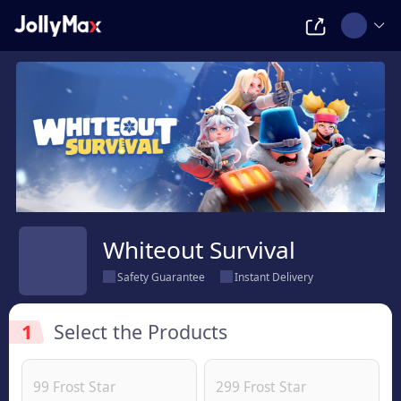
Whiteout Survival
Safety Guarantee
Instant Delivery
1
Select the Products
99 Frost Star
299 Frost Star