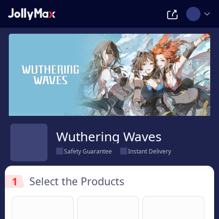
Wuthering Waves
Safety Guarantee
Instant Delivery
1
Select the Products